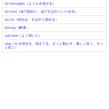
stir thoroughly（よくかき混ぜる）
stir-fried（油で炒めた、油ですばやくいためる）
stir-fry（炒める、すばやく炒める）
thawing（解凍）
well-done（よく焼いた）
whip（かき混ぜる、泡立てる、さっと動かす、激しく吹く、サッ
と吹く）