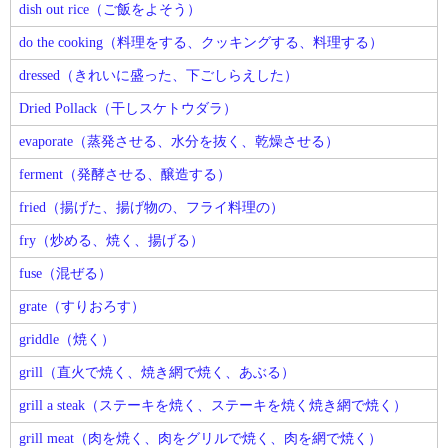
dish out rice（ご飯をよそう）
do the cooking（料理をする、クッキングする、料理する）
dressed（きれいに盛った、下ごしらえした）
Dried Pollack（干しスケトウダラ）
evaporate（蒸発させる、水分を抜く、乾燥させる）
ferment（発酵させる、醸造する）
fried（揚げた、揚げ物の、フライ料理の）
fry（炒める、焼く、揚げる）
fuse（混ぜる）
grate（すりおろす）
griddle（焼く）
grill（直火で焼く、焼き網で焼く、あぶる）
grill a steak（ステーキを焼く、ステーキを焼く焼き網で焼く）
grill meat（肉を焼く、肉をグリルで焼く、肉を網で焼く）