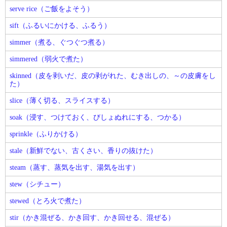
serve rice（ご飯をよそう）
sift（ふるいにかける、ふるう）
simmer（煮る、ぐつぐつ煮る）
simmered（弱火で煮た）
skinned（皮を剥いだ、皮の剥がれた、むき出しの、～の皮膚をし
た）
slice（薄く切る、スライスする）
soak（浸す、つけておく、びしょぬれにする、つかる）
sprinkle（ふりかける）
stale（新鮮でない、古くさい、香りの抜けた）
steam（蒸す、蒸気を出す、湯気を出す）
stew（シチュー）
stewed（とろ火で煮た）
stir（かき混ぜる、かき回す、かき回せる、混ぜる）