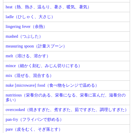
heat（熱、熱さ、温もり、暑さ、暖気、暑気）
ladle（ひしゃく、大さじ）
lingering fever（余熱）
mashed（つぶした）
measuring spoon（計量スプーン）
melt（溶ける、溶かす）
mince（細かく刻む、みじん切りにする）
mix（混ぜる、混合する）
nuke [microwave] food（食べ物をレンジで温める）
nutritious（栄養分のある、栄養になる、栄養に富んだ、滋養分の
多い）
overcooked（焼きすぎた、煮すぎた、茹ですぎた、調理しすぎた）
pan-fry（フライパンで炒める）
pare（皮をむく、そぎ落とす）