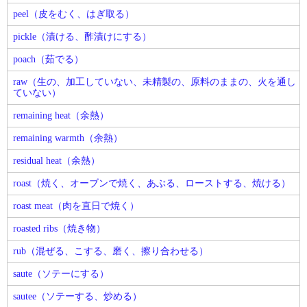
peel（皮をむく、はぎ取る）
pickle（漬ける、酢漬けにする）
poach（茹でる）
raw（生の、加工していない、未精製の、原料のままの、火を通し
ていない）
remaining heat（余熱）
remaining warmth（余熱）
residual heat（余熱）
roast（焼く、オーブンで焼く、あぶる、ローストする、焼ける）
roast meat（肉を直日で焼く）
roasted ribs（焼き物）
rub（混ぜる、こする、磨く、擦り合わせる）
saute（ソテーにする）
sautee（ソテーする、炒める）