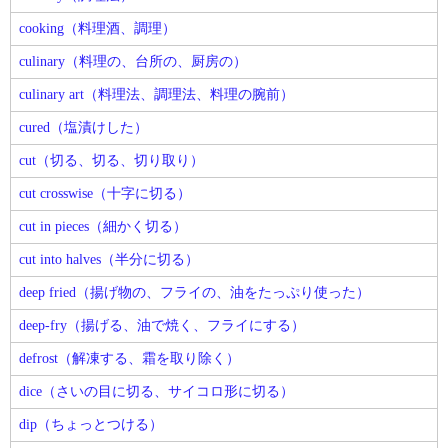
cooking（料理酒、調理）
culinary（料理の、台所の、厨房の）
culinary art（料理法、調理法、料理の腕前）
cured（塩漬けした）
cut（切る、切る、切り取り）
cut crosswise（十字に切る）
cut in pieces（細かく切る）
cut into halves（半分に切る）
deep fried（揚げ物の、フライの、油をたっぷり使った）
deep-fry（揚げる、油で焼く、フライにする）
defrost（解凍する、霜を取り除く）
dice（さいの目に切る、サイコロ形に切る）
dip（ちょっとつける）