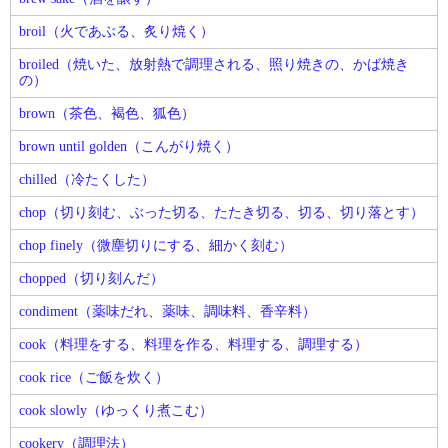
broil（火であぶる、炙り焼く）
broiled（焼いた、放射熱で調理される、照り焼きの、かば焼き
の）
brown（茶色、褐色、狐色）
brown until golden（こんがり焼く）
chilled（冷たくした）
chop（切り刻む、ぶった切る、たたき切る、切る、切り落とす）
chop finely（微塵切りにする、細かく刻む）
chopped（切り刻んだ）
condiment（薬味だれ、薬味、調味料、香辛料）
cook（料理をする、料理を作る、料理する、調理する）
cook rice（ご飯を炊く）
cook slowly（ゆっくり煮こむ）
cookery（調理法）