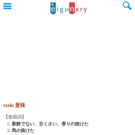
stale 意味
【形容詞】
1.
新鮮でない、古くさい、香りの抜けた
2.
気の抜けた