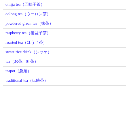
omija tea（五味子茶）
oolong tea（ウーロン茶）
powdered green tea（抹茶）
raspberry tea（覆盆子茶）
roasted tea（ほうじ茶）
sweet rice drink（シッケ）
tea（お茶、紅茶）
teapot（急須）
traditional tea（伝統茶）