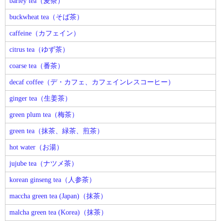
barley tea（麦茶）
buckwheat tea（そば茶）
caffeine（カフェイン）
citrus tea（ゆず茶）
coarse tea（番茶）
decaf coffee（デ・カフェ、カフェインレスコーヒー）
ginger tea（生姜茶）
green plum tea（梅茶）
green tea（抹茶、緑茶、煎茶）
hot water（お湯）
jujube tea（ナツメ茶）
korean ginseng tea（人参茶）
maccha green tea (Japan)（抹茶）
malcha green tea (Korea)（抹茶）