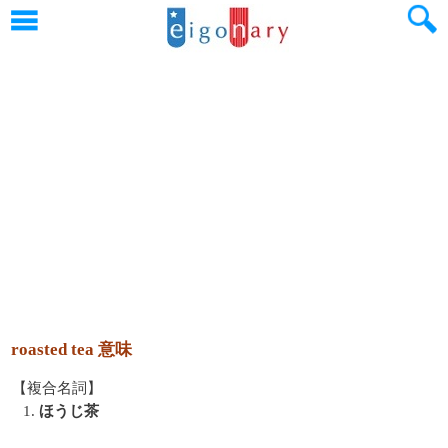
roasted tea 意味
【複合名詞】
1.
ほうじ茶