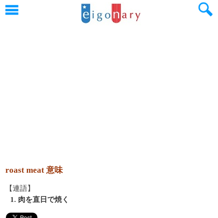
roast meat 意味
【連語】
1. 肉を直日で焼く