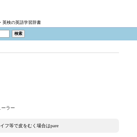
IC・英検の英語学習辞書
ューラー
イフ等で皮をむく場合はpare