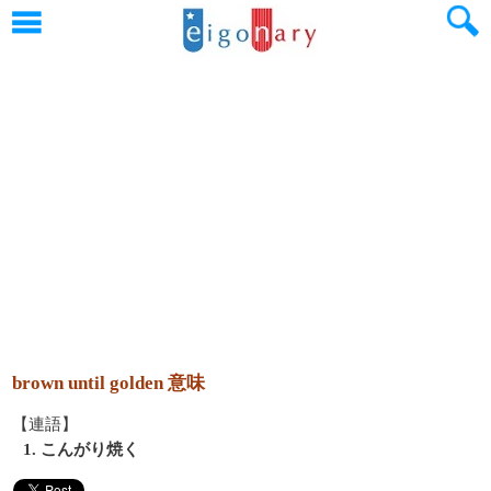
brown until golden 意味
【連語】
1. こんがり焼く