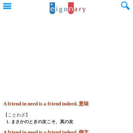
A friend in need is a friend indeed. 意味
【ことわざ】
1. まさかのときの友こそ、真の友
A friend in need is a friend indeed. 例文