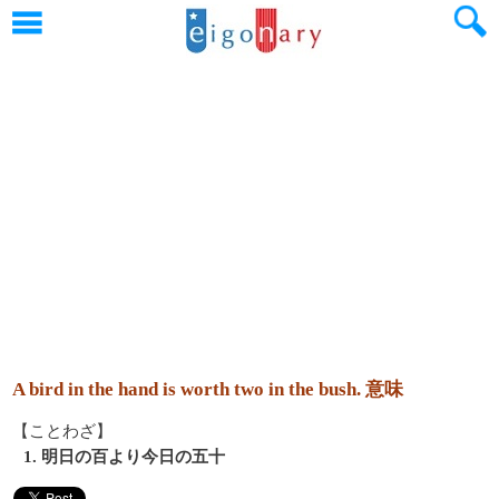
A bird in the hand is worth two in the bush. 意味
【ことわざ】
1. 明日の百より今日の五十