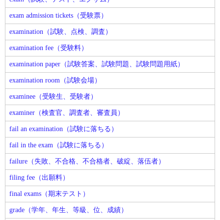
exam admission tickets（受験票）
examination（試験、点検、調査）
examination fee（受験料）
examination paper（試験答案、試験問題、試験問題用紙）
examination room（試験会場）
examinee（受験生、受験者）
examiner（検査官、調査者、審査員）
fail an examination（試験に落ちる）
fail in the exam（試験に落ちる）
failure（失敗、不合格、不合格者、破綻、落伍者）
filing fee（出願料）
final exams（期末テスト）
grade（学年、年生、等級、位、成績）