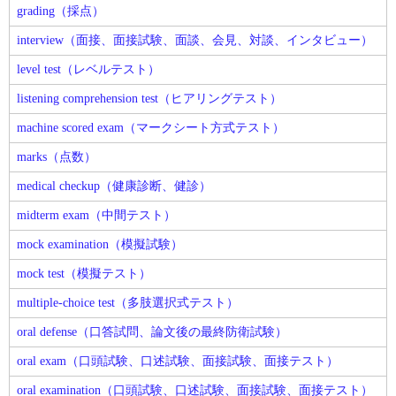
grading（採点）
interview（面接、面接試験、面談、会見、対談、インタビュー）
level test（レベルテスト）
listening comprehension test（ヒアリングテスト）
machine scored exam（マークシート方式テスト）
marks（点数）
medical checkup（健康診断、健診）
midterm exam（中間テスト）
mock examination（模擬試験）
mock test（模擬テスト）
multiple-choice test（多肢選択式テスト）
oral defense（口答試問、論文後の最終防衛試験）
oral exam（口頭試験、口述試験、面接試験、面接テスト）
oral examination（口頭試験、口述試験、面接試験、面接テスト）