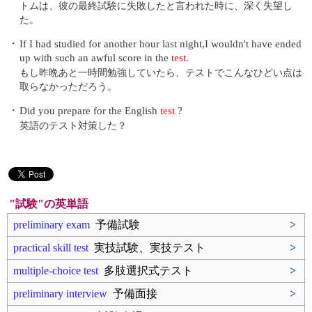
トムは、彼の最終試験に失敗したと言われた時に、深く失望し
た。
・
If I had studied for another hour last night,I wouldn't have ended
up with such an awful score in the
test
.
もし昨晩あと一時間勉強していたら、テストでこんなひどい点は
取らなかっただろう。
・
Did you prepare for the English
test
?
英語のテスト対策した？
"試験"の英単語
preliminary exam
予備試験
>
practical skill test
実技試験、実技テスト
>
multiple-choice test
多肢選択式テスト
>
preliminary interview
予備面接
>