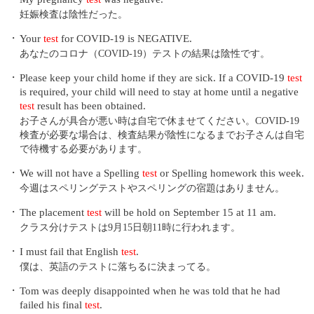
妊娠検査は陰性だった。
・
Your
test
for COVID-19 is NEGATIVE.
あなたのコロナ（COVID-19）テストの結果は陰性です。
・
Please keep your child home if they are sick. If a COVID-19
test
is required, your child will need to stay at home until a negative
test
result has been obtained.
お子さんが具合が悪い時は自宅で休ませてください。COVID-19
検査が必要な場合は、検査結果が陰性になるまでお子さんは自宅
で待機する必要があります。
・
We will not have a Spelling
test
or Spelling homework this week.
今週はスペリングテストやスペリングの宿題はありません。
・
The placement
test
will be hold on September 15 at 11 am.
クラス分けテストは9月15日朝11時に行われます。
・
I must fail that English
test
.
僕は、英語のテストに落ちるに決まってる。
・
Tom was deeply disappointed when he was told that he had
failed his final
test
.