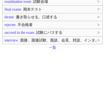
examination room
試験会場
>
final exams
期末テスト
>
dictate
書き取らせる、口述する
>
rejectee
不合格者
>
succeed in the exam
試験にパスする
>
interview
面接、面接試験、面談、会見、対談、インタ..
>
一覧