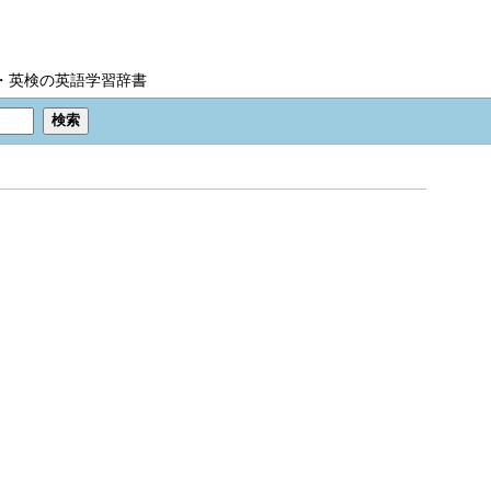
IC・英検の英語学習辞書