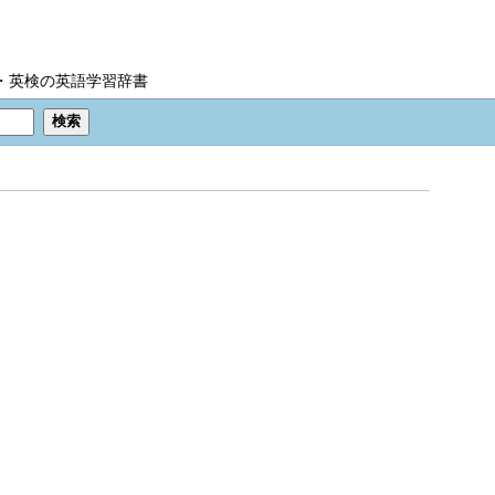
IC・英検の英語学習辞書