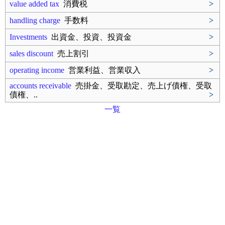
value added tax
消費税
>
handling charge
手数料
>
Investments
出資金、投資、投資金
>
sales discount
売上割引
>
operating income
営業利益、営業収入
>
accounts receivable
売掛金、受取勘定、売上げ債権、受取
債権、..
>
一覧