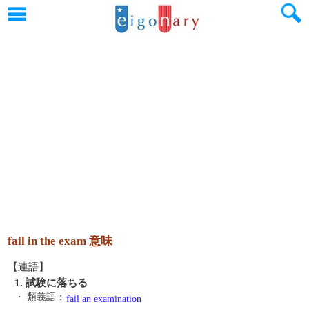
fail in the exam 意味
【連語】
1. 試験に落ちる
・ 類義語：
fail an examination