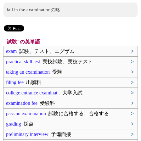
fail in the examinationの略
"試験"の英単語
exam
試験、テスト、エグザム
>
practical skill test
実技試験、実技テスト
>
taking an examination
受験
>
filing fee
出願料
>
college entrance examinat..
大学入試
>
examination fee
受験料
>
pass an examination
試験に合格する、合格する
>
grading
採点
>
preliminary interview
予備面接
>