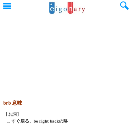
brb 意味
【名詞】
1.
すぐ戻る、be right backの略