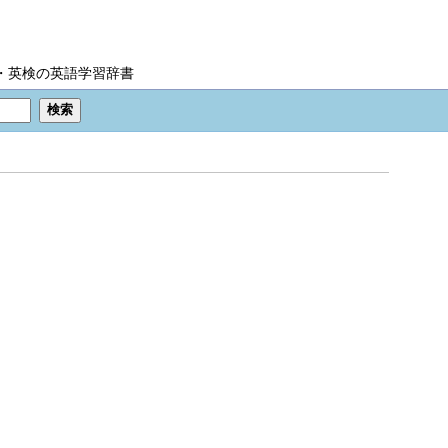
IC・英検の英語学習辞書