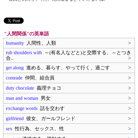
"人間関係"の英単語
humanity
人間性、人類
>
rub shoulders with
～(有名人などと)と交際する、～とつき
合..
>
get along
進める、暮らす、やって行く、過ごす
>
comrade
仲間、組合員
>
duty chocolate
義理チョコ
>
man and woman
男女
>
exchange words
話を交わす
>
girlfriend
彼女、ガールフレンド
>
sex
性行為、セックス、性
>