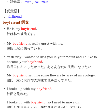
・ 類義語：
lover
、
soul mate
【反意語】
.
girlfriend
boyfriend 例文
・
He is my
boyfriend
.
彼は私の彼氏です。
・
My
boyfriend
is really upset with me.
彼氏は私に怒っている。
・
Yesterday I wanted to kiss you in your mouth and I'd like to
become your
boyfriend
.
昨日口にキスしたかった。あとあなたの彼氏になりたい。
・
My
boyfriend
sent me some flowers by way of an apology.
彼氏は私にお詫びの意味で花を送ってきた。
・
I broke up with my
boyfriend
.
彼氏と別れた。
・
I broke up with
boyfriend
, so I need to move on.
彼氏と別れちゃった。先に進まなきゃいけないね。