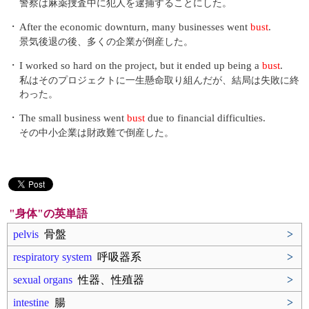
警察は麻薬捜査中に犯人を逮捕することにした。
・
After the economic downturn, many businesses went
bust
.
景気後退の後、多くの企業が倒産した。
・
I worked so hard on the project, but it ended up being a
bust
.
私はそのプロジェクトに一生懸命取り組んだが、結局は失敗に終
わった。
・
The small business went
bust
due to financial difficulties.
その中小企業は財政難で倒産した。
"身体"の英単語
pelvis
骨盤
>
respiratory system
呼吸器系
>
sexual organs
性器、性殖器
>
intestine
腸
>