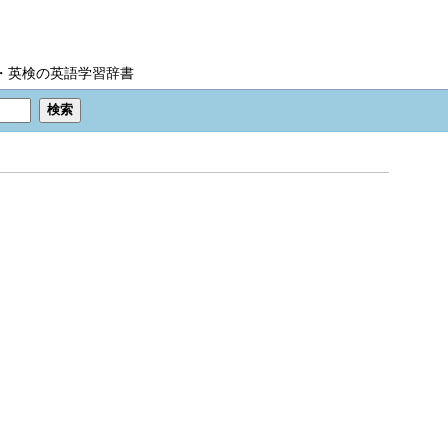
IC・英検の英語学習辞書