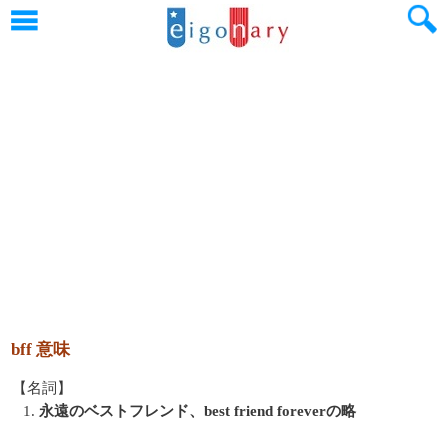
bff 意味
【名詞】
1.
永遠のベストフレンド、best friend foreverの略