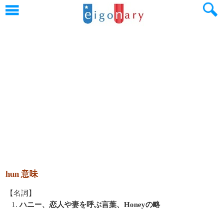
hun 意味
【名詞】
1.
ハニー、恋人や妻を呼ぶ言葉、Honeyの略