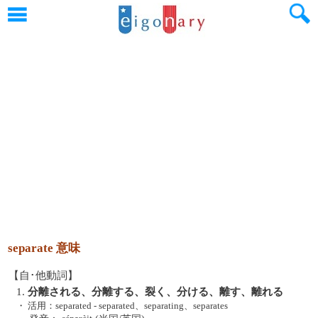
separate 意味
【自･他動詞】
1.
分離される、分離する、裂く、分ける、離す、離れる
・
活用：separated - separated、separating、separates