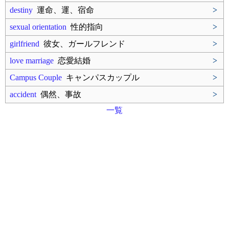
destiny
運命、運、宿命
>
sexual orientation
性的指向
>
girlfriend
彼女、ガールフレンド
>
love marriage
恋愛結婚
>
Campus Couple
キャンパスカップル
>
accident
偶然、事故
>
一覧