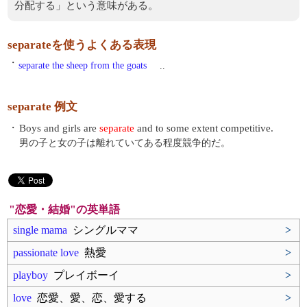
分配する」という意味がある。
separateを使うよくある表現
・
separate the sheep from the goats
..
separate 例文
・
Boys and girls are
separate
and to some extent competitive.
男の子と女の子は離れていてある程度競争的だ。
"恋愛・結婚"の英単語
single mama
シングルママ
>
passionate love
熱愛
>
playboy
プレイボーイ
>
love
恋愛、愛、恋、愛する
>