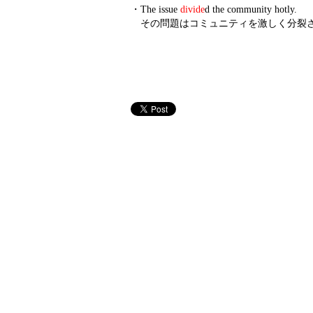
・
The issue
divide
d the community hotly.
その問題はコミュニティを激しく分裂