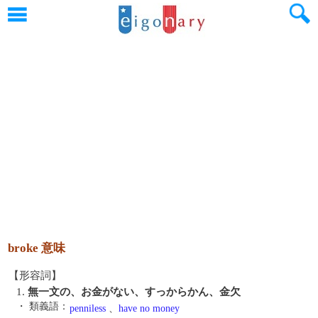
broke 意味
【形容詞】
1.
無一文の、お金がない、すっからかん、金欠
・ 類義語：
penniless
、
have no money