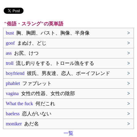
"俗語・スラング"の英単語
bust
胸、胸囲、バスト、胸像、半身像
>
goof
まぬけ、どじ
>
ass
お尻、けつ
>
troll
流し釣りをする、トロール漁をする
>
boyfriend
彼氏、男友達、恋人、ボーイフレンド
>
phablet
ファブレット
>
vagina
女性の性器、女性の陰部
>
What the fuck
何だこれ
>
baeless
恋人がいない
>
moniker
あだ名
>
一覧