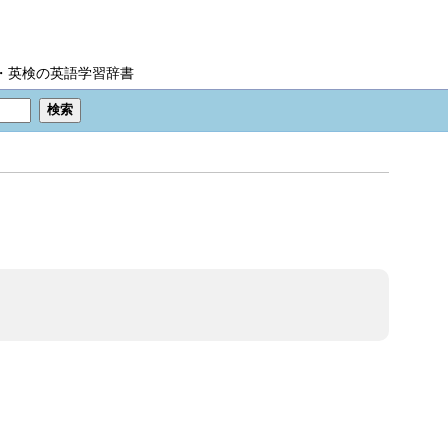
IC・英検の英語学習辞書