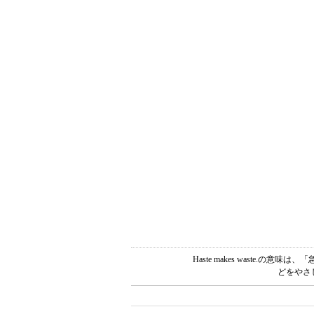
Haste makes waste
どをやさ