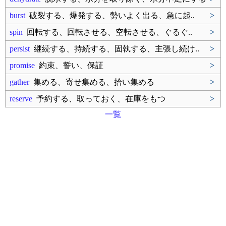
burst
破裂する、爆発する、勢いよく出る、急に起..
>
spin
回転する、回転させる、空転させる、ぐるぐ..
>
persist
継続する、持続する、固執する、主張し続け..
>
promise
約束、誓い、保証
>
gather
集める、寄せ集める、拾い集める
>
reserve
予約する、取っておく、在庫をもつ
>
一覧