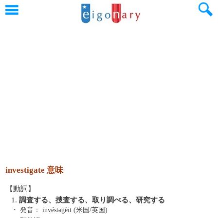
investigate 意味
【動詞】
1.
調査する、捜査する、取り調べる、研究する
・ 発音：
invéstəgèit (米国/英国)