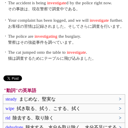
・
The accident is being
investigate
d by the police right now.
その事故は、現在警察で調査中である。
・
Your complaint has been logged, and we will
investigate
further.
お客様の苦情は記録されました。そしてさらに調査を行います。
・
The police are
investigating
the burglary.
警察はその強盗事件を調べています。
・
The cat jumped onto the table to
investigate
.
猫は調査するためにテーブルに飛び込みました。
"動詞"の英単語
steady
まじめな、堅実な
>
wipe
拭き取る、拭う、こする、拭く
>
rid
除去する、取り除く
>
dehydrate
脱水する、水分を取り除く、水分不足にする
>