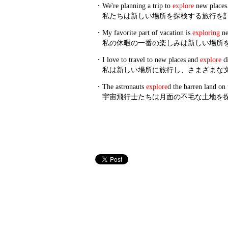
・
We're planning a trip to
explore
new places
私たちは新しい場所を探検する旅行を
・
My favorite part of vacation is
exploring
ne
私の休暇の一番の楽しみは新しい場所
・
I love to travel to new places and
explore
di
私は新しい場所に旅行し、さまざまな
・
The astronauts
explore
d the barren land on
宇宙飛行士たちは月面の不毛な土地を