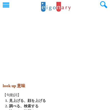
look up 意味
【句動詞】
1. 見上げる、顔を上げる
2. 調べる、検索する