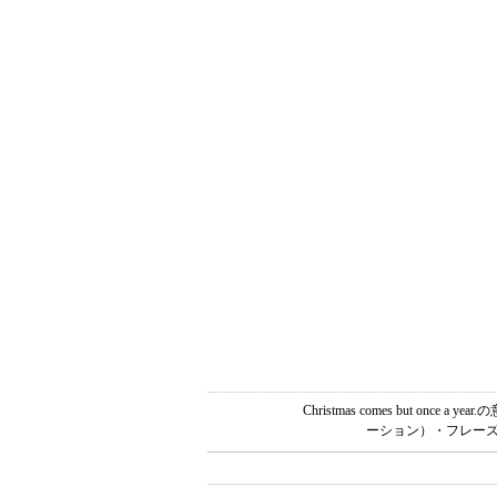
Christmas comes but
ーション）・フレーズ