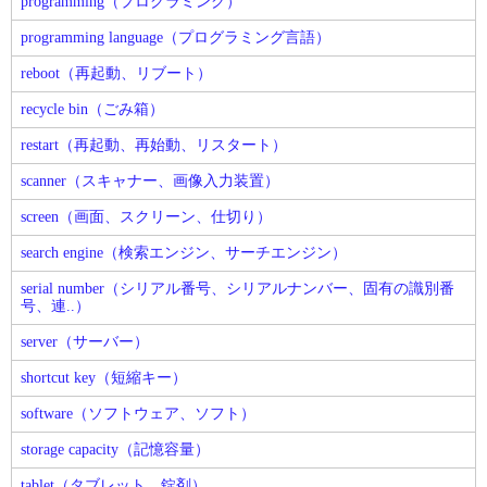
programming（プログラミング）
programming language（プログラミング言語）
reboot（再起動、リブート）
recycle bin（ごみ箱）
restart（再起動、再始動、リスタート）
scanner（スキャナー、画像入力装置）
screen（画面、スクリーン、仕切り）
search engine（検索エンジン、サーチエンジン）
serial number（シリアル番号、シリアルナンバー、固有の識別番
号、連..）
server（サーバー）
shortcut key（短縮キー）
software（ソフトウェア、ソフト）
storage capacity（記憶容量）
tablet（タブレット、錠剤）