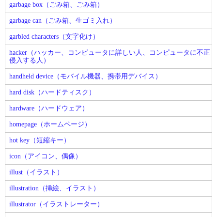
garbage box（ごみ箱、ごみ箱）
garbage can（ごみ箱、生ゴミ入れ）
garbled characters（文字化け）
hacker（ハッカー、コンピュータに詳しい人、コンピュータに不正
侵入する人）
handheld device（モバイル機器、携帯用デバイス）
hard disk（ハードティスク）
hardware（ハードウェア）
homepage（ホームページ）
hot key（短縮キー）
icon（アイコン、偶像）
illust（イラスト）
illustration（挿絵、イラスト）
illustrator（イラストレーター）