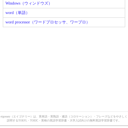
Windows（ウィンドウズ）
word（単語）
word processor（ワードプロセッサ、ワープロ）
eigonary（エイゴナリー）は、英単語・英熟語・連語（コロケーション）・フレーズなどをやさしく
説明するTOEFL・TOEIC・英検の英語学習辞書・大学入試向けの無料英語学習辞書です。