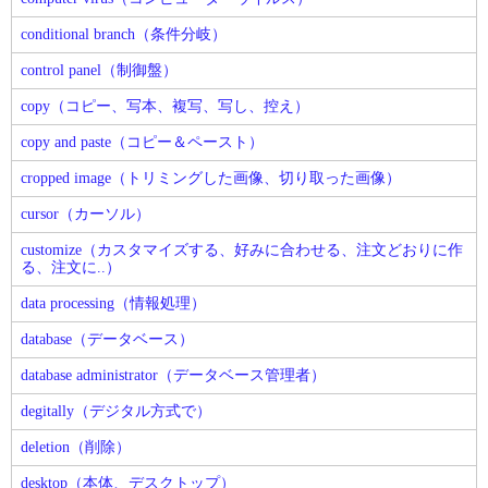
conditional branch（条件分岐）
control panel（制御盤）
copy（コピー、写本、複写、写し、控え）
copy and paste（コピー＆ペースト）
cropped image（トリミングした画像、切り取った画像）
cursor（カーソル）
customize（カスタマイズする、好みに合わせる、注文どおりに作
る、注文に..）
data processing（情報処理）
database（データベース）
database administrator（データベース管理者）
degitally（デジタル方式で）
deletion（削除）
desktop（本体、デスクトップ）