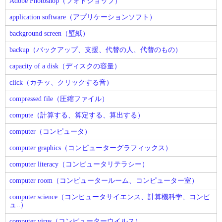
Adobe Photoshop（フォトショップ）
application software（アプリケーションソフト）
background screen（壁紙）
backup（バックアップ、支援、代替の人、代替のもの）
capacity of a disk（ディスクの容量）
click（カチッ、クリックする音）
compressed file（圧縮ファイル）
compute（計算する、算定する、算出する）
computer（コンピュータ）
computer graphics（コンピューターグラフィックス）
computer literacy（コンピュータリテラシー）
computer room（コンピュータールーム、コンピューター室）
computer science（コンピュータサイエンス、計算機科学、コンピ
ュ..）
computer virus（コンピューターウイルス）