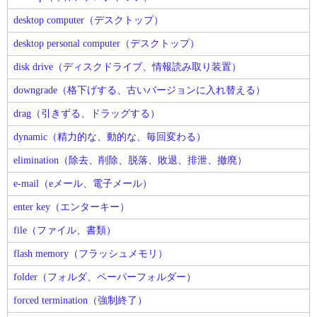
desktop computer（デスクトップ）
desktop personal computer（デスクトップ）
disk drive（ディスクドライブ、情報読み取り装置）
downgrade（格下げする、古いバージョンに入れ替える）
drag（引きずる、ドラッグする）
dynamic（精力的な、動的な、毎回変わる）
elimination（除去、削除、脱落、敗退、排泄、撤廃）
e-mail（eメール、電子メール）
enter key（エンターキー）
file（ファイル、書類）
flash memory（フラッシュメモリ）
folder（フォルダ、ペーパーフォルダー）
forced termination（強制終了）