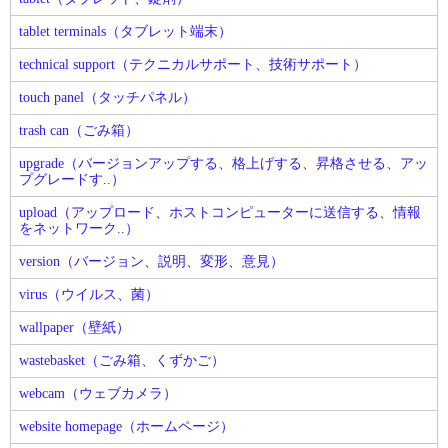
tablet terminals（タブレット端末）
technical support（テクニカルサポート、技術サポート）
touch panel（タッチパネル）
trash can（ごみ箱）
upgrade（バージョンアップする、格上げする、昇格させる、アッ
プグレードす..）
upload（アップロード、ホストコンピューターに送信する、情報
をネットワーク..）
version（バージョン、説明、変形、意見）
virus（ウイルス、菌）
wallpaper（壁紙）
wastebasket（ごみ箱、くずかご）
webcam（ウェブカメラ）
website homepage（ホームページ）