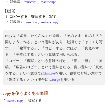
・ 類義語：
transcript
、
manuscript
【動詞】
1.
コピーする、複写する、写す
・ 類義語：
transcribe
、
make a copy
copyは「多量、たくさん」が原義。「そのまま、他のものと
同じように作る」という意味があり、動詞では「そっくり写
す」、「複写する」、「コピーする」のほか、「真似をす
る」「手本にする」という意味で用いられる。
「コピー」「複写」という意味のほか、「部」「冊」、「原
稿」「広告のコピー」という意味となる。良い意味で「真似
をする」という意味では
imitate
を用い、犯罪など悪い意味で
「偽造する」という場合には
forge
を用いる
copyを使うよくある表現
・
make a copy
複写する