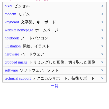
pixel
ピクセル
>
modem
モデム
>
keyboard
文字盤、キーボード
>
website homepage
ホームページ
>
notebook
ノートパソコン
>
illustration
挿絵、イラスト
>
hardware
ハードウェア
>
cropped image
トリミングした画像、切り取った画像
>
software
ソフトウェア、ソフト
>
technical support
テクニカルサポート、技術サポート
>
一覧