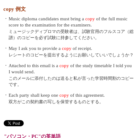
copy 例文
・
Music diploma candidates must bring a
copy
of the full music
score to the examination for the examiners.
ミュージックディプロマの受験者は、試験官用のフルスコア（総
譜）のコピーを必ず試験に持参してください。
・
May I ask you to provide a
copy
of receipt.
レシートのコピーを提出するようにお願いしていいでしょうか？
・
Attached to this email is a
copy
of the study timetable I told you
I would send.
このメールに添付したのは送ると私が言った学習時間割のコピー
です。
・
Each party shall keep one
copy
of this agreement.
双方がこの契約書の写しを保管するものとする。
"パソコン・PC"の英単語