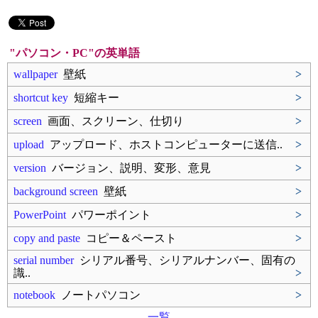
"パソコン・PC"の英単語
wallpaper
壁紙
>
shortcut key
短縮キー
>
screen
画面、スクリーン、仕切り
>
upload
アップロード、ホストコンピューターに送信..
>
version
バージョン、説明、変形、意見
>
background screen
壁紙
>
PowerPoint
パワーポイント
>
copy and paste
コピー＆ペースト
>
serial number
シリアル番号、シリアルナンバー、固有の
識..
>
notebook
ノートパソコン
>
一覧