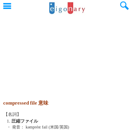
compressed file 意味
【名詞】
1.
圧縮ファイル
・ 発音：
kəmprést fail (米国/英国)