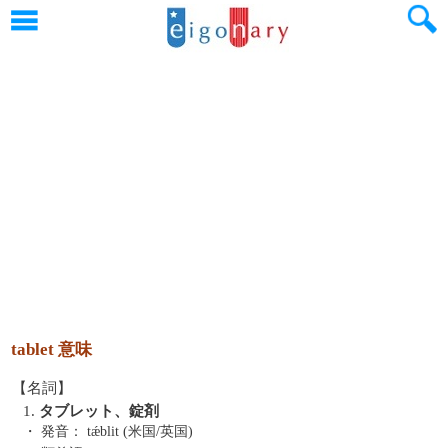
tablet 意味
【名詞】
1.
タブレット、錠剤
・ 発音：
tǽblit (米国/英国)