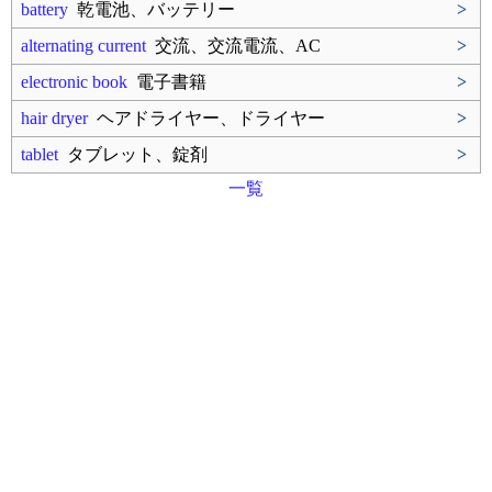
battery
乾電池、バッテリー
>
alternating current
交流、交流電流、AC
>
electronic book
電子書籍
>
hair dryer
ヘアドライヤー、ドライヤー
>
tablet
タブレット、錠剤
>
一覧