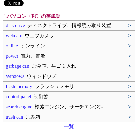
"パソコン・PC"の英単語
disk drive
ディスクドライブ、情報読み取り装置
>
webcam
ウェブカメラ
>
online
オンライン
>
power
電力、電源
>
garbage can
ごみ箱、生ゴミ入れ
>
Windows
ウィンドウズ
>
flash memory
フラッシュメモリ
>
control panel
制御盤
>
search engine
検索エンジン、サーチエンジン
>
trash can
ごみ箱
>
一覧