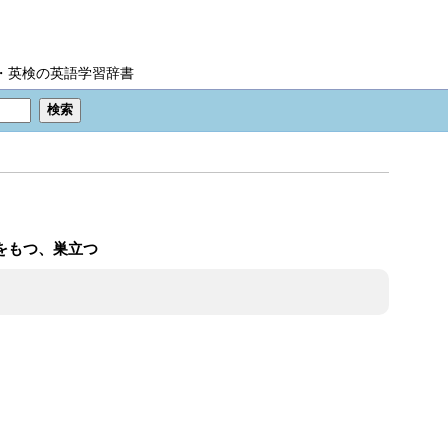
IC・英検の英語学習辞書
心をもつ、巣立つ