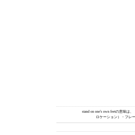
stand on one's own
ロケーション）・フレー