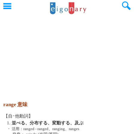
range 意味
【自･他動詞】
1.
並べる、分布する、変動する、及ぶ
・
活用：ranged - ranged、ranging、ranges