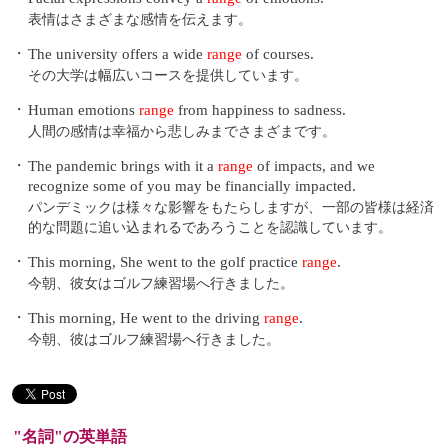
表情はさまざまな感情を伝えます。
・
The university offers a wide
range
of courses.
その大学は幅広いコースを提供しています。
・
Human emotions
range
from happiness to sadness.
人間の感情は幸福から悲しみまでさまざまです。
・
The pandemic brings with it a
range
of impacts, and we
recognize some of you may be financially impacted.
パンデミックは様々な影響をもたらしますが、一部の皆様は経済
的な問題に追い込まれるであろうことを認識しています。
・
This morning, She went to the golf practice
range
.
今朝、彼女はゴルフ練習場へ行きました。
・
This morning, He went to the driving
range
.
今朝、彼はゴルフ練習場へ行きました。
"名詞"の英単語