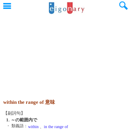
within the range of 意味
【副詞句】
1. ～の範囲内で
・ 類義語：
within
、
in the range of