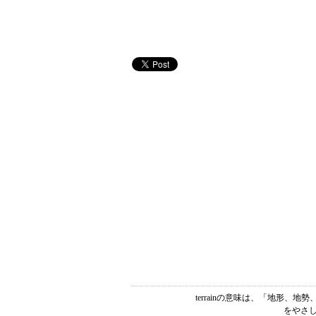
terrainの意味は、「地形、
をやさし