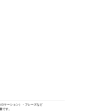
語（コロケーション）・フレーズなど
辞書です。