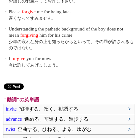
お話しの邪魔をしてお許し下さい。
・
Please
forgive
me for being late.
遅くなってすみません。
・
Understanding the pathetic background of the boy does not
mean
forgiving
him for his crime.
少年の哀れな身の上を知ったからといって、その罪が許されるも
のではない。
・
I
forgive
you for now.
今は許してあげましょう。
"動詞"の英単語
invite
招待する、招く、勧誘する
>
advance
進める、前進する、進歩する
>
twist
歪曲する、ひねる、よる、ゆがむ
>