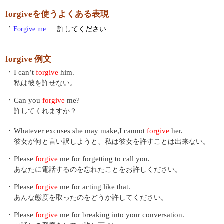
forgiveを使うよくある表現
・
Forgive me.
許してください
forgive 例文
・
I can’t
forgive
him.
私は彼を許せない。
・
Can you
forgive
me?
許してくれますか？
・
Whatever excuses she may make,I cannot
forgive
her.
彼女が何と言い訳しようと、私は彼女を許すことは出来ない。
・
Please
forgive
me for forgetting to call you.
あなたに電話するのを忘れたことをお許しください。
・
Please
forgive
me for acting like that.
あんな態度を取ったのをどうか許してください。
・
Please
forgive
me for breaking into your conversation.