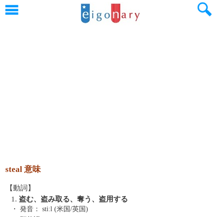
steal 意味
【動詞】
1.
盗む、盗み取る、奪う、盗用する
・ 発音：
stiːl (米国/英国)