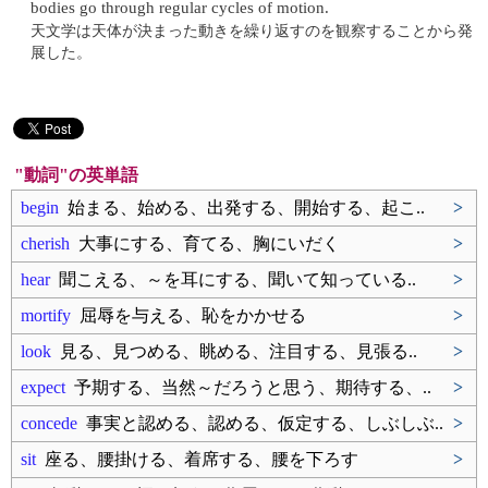
bodies go through regular cycles of motion.
天文学は天体が決まった動きを繰り返すのを観察することから発
展した。
"動詞"の英単語
begin
始まる、始める、出発する、開始する、起こ..
>
cherish
大事にする、育てる、胸にいだく
>
hear
聞こえる、～を耳にする、聞いて知っている..
>
mortify
屈辱を与える、恥をかかせる
>
look
見る、見つめる、眺める、注目する、見張る..
>
expect
予期する、当然～だろうと思う、期待する、..
>
concede
事実と認める、認める、仮定する、しぶしぶ..
>
sit
座る、腰掛ける、着席する、腰を下ろす
>