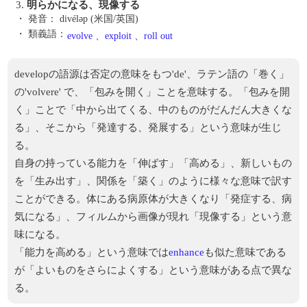
3.
明らかになる、現像する
・ 発音：
divéləp (米国/英国)
・ 類義語：
evolve
、
exploit
、
roll out
developの語源は否定の意味をもつ'de'、ラテン語の「巻く」
の'volvere' で、「包みを開く」ことを意味する。「包みを開
く」ことで「中から出てくる、中のものがだんだん大きくな
る」、そこから「発達する、発展する」という意味が生じ
る。
自身の持っている能力を「伸ばす」「高める」、新しいもの
を「生み出す」、関係を「築く」のように様々な意味で訳す
ことができる。体にある病原体が大きくなり「発症する、病
気になる」、フィルムから画像が現れ「現像する」という意
味になる。
「能力を高める」という意味では
enhance
も似た意味である
が「よいものをさらによくする」という意味がある点で異な
る。