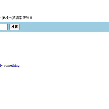
IC・英検の英語学習辞書
y something