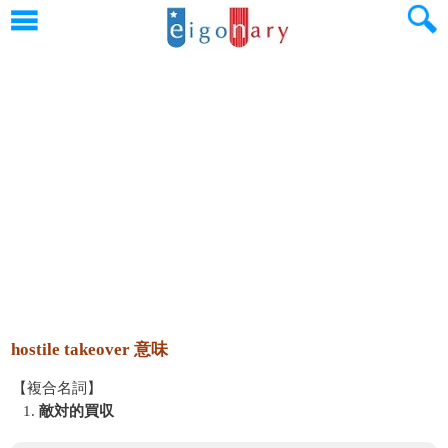
hostile takeover 意味
【複合名詞】
1.
敵対的買収