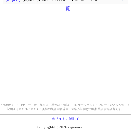
一覧
eigonary（エイゴナリー）は、英単語・英熟語・連語（コロケーション）・フレーズなどをやさしく
説明するTOEFL・TOEIC・英検の英語学習辞書・大学入試向けの無料英語学習辞書です。
当サイトに関して
Copyright(C) 2026 eigonary.com