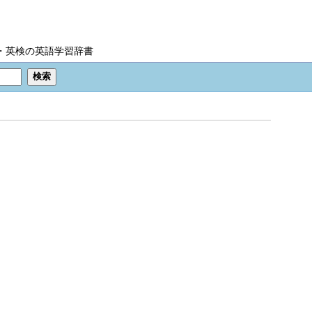
IC・英検の英語学習辞書