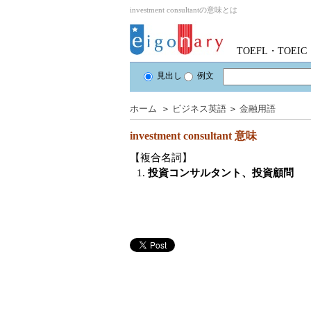
investment consultantの意味とは
TOEFL・TOE
見出し
例文
ホーム
＞
ビジネス英語
＞
金融用語
investment consultant
意味
【複合名詞】
1.
投資コンサルタント、投資顧問