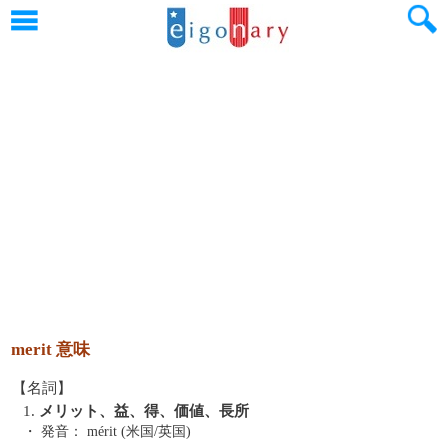
merit 意味
【名詞】
1.
メリット、益、得、価値、長所
・ 発音：
mérit (米国/英国)