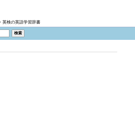
IC・英検の英語学習辞書