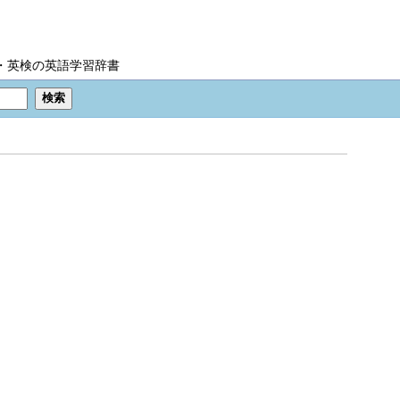
IC・英検の英語学習辞書