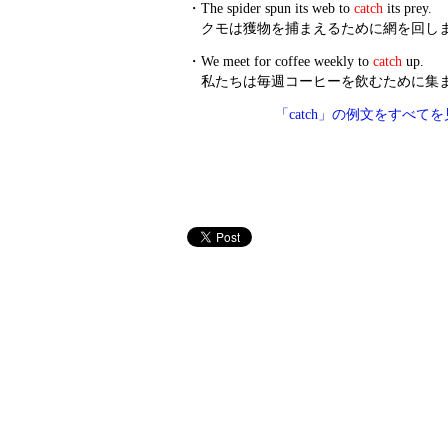
・
The spider spun its web to
catch
its prey.
クモは獲物を捕まえるために網を回し
・
We meet for coffee weekly to
catch
up.
私たちは毎週コーヒーを飲むために集
「catch」の例文をすべて